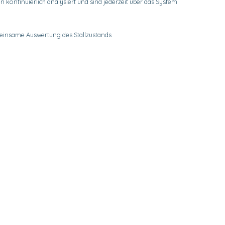
n kontinuierlich analysiert und sind jederzeit über das System
insame Auswertung des Stallzustands