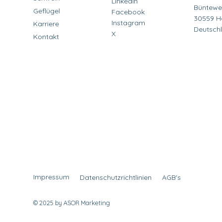
LinkedIn
Büntewe
Geflügel
Facebook
30559 H
Instagram
Karriere
Deutsch
X
Kontakt
Impressum
Datenschutzrichtlinien
AGB's
© 2025 by ASOR Marketing