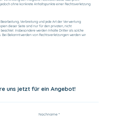
st jedoch ohne konkrete Anhaltspunkte einer Rechtsverletzung
, Bearbeitung, Verbreitung und jede Art der Verwertung
en dieser Seite sind nur für den privaten, nicht
 beachtet. Insbesondere werden Inhalte Dritter als solche
is. Bei Bekanntwerden von Rechtsverletzungen werden wir
e uns jetzt für ein Angebot!
Nachname
*