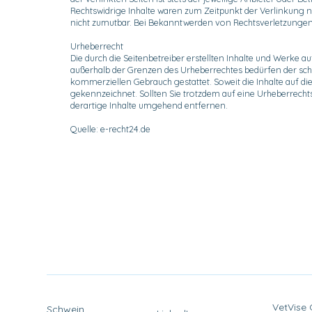
Rechtswidrige Inhalte waren zum Zeitpunkt der Verlinkung ni
nicht zumutbar. Bei Bekanntwerden von Rechtsverletzungen
Urheberrecht
Die durch die Seitenbetreiber erstellten Inhalte und Werke 
außerhalb der Grenzen des Urheberrechtes bedürfen der schri
kommerziellen Gebrauch gestattet. Soweit die Inhalte auf die
gekennzeichnet. Sollten Sie trotzdem auf eine Urheberrec
derartige Inhalte umgehend entfernen.
Quelle: e-recht24.de
VetVise
Schwein