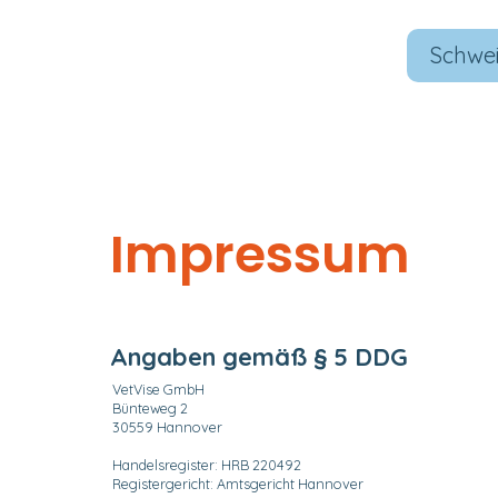
Schwe
Impressum
Angaben gemäß § 5 DDG
VetVise GmbH
Bünteweg 2
30559 Hannover
Handelsregister: HRB 220492
Registergericht: Amtsgericht Hannover