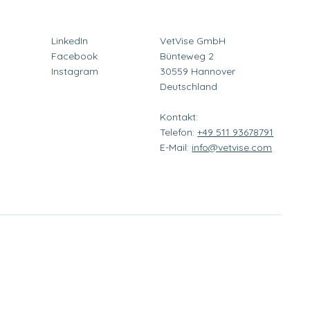
LinkedIn
VetVise GmbH
Facebook
Bünteweg 2
Instagram
30559 Hannover
Deutschland
Kontakt:
Telefon:
+49 511 93678791
E-Mail:
info@vetvise.com