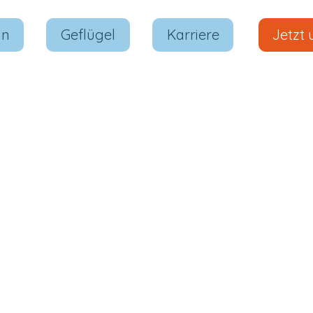
in
Geflügel
Karriere
Jetzt 