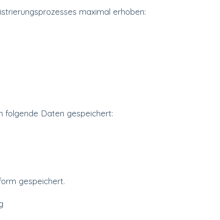
trierungsprozesses maximal erhoben:
m folgende Daten gespeichert:
form gespeichert.
g