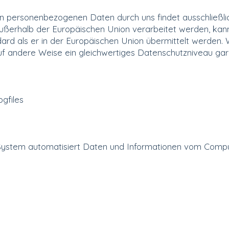
n personenbezogenen Daten durch uns findet ausschließli
ußerhalb der Europäischen Union verarbeitet werden, kann 
 als er in der Europäischen Union übermittelt werden. Wir 
auf andere Weise ein gleichwertiges Datenschutzniveau gara
ogfiles
 System automatisiert Daten und Informationen vom Comp