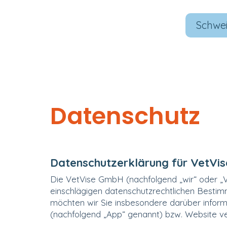
Schwe
Datenschutz
Datenschutzerklärung für VetVi
Die VetVise GmbH (nachfolgend „wir“ oder „
einschlägigen datenschutzrechtlichen Best
möchten wir Sie insbesondere darüber info
(nachfolgend „App“ genannt) bzw. Website v