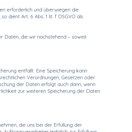
en erforderlich und überwiegen die
 dient Art. 6 Abs. 1 lit. f DSGVO als
 Daten, die wir nachstehend – soweit
erung entfällt. Eine Speicherung kann
srechtlichen Verordnungen, Gesetzen oder
öschung der Daten erfolgt auch dann, wenn
rlichkeit zur weiteren Speicherung der Daten
ehmen, die uns bei der Erfüllung der
ftragsverarbeiter lediglich zur Erfüllung