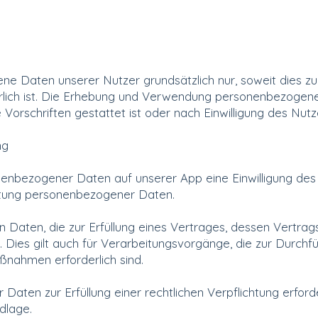
Daten unserer Nutzer grundsätzlich nur, soweit dies zur 
erlich ist. Die Erhebung und Verwendung personenbezogener
Vorschriften gestattet ist oder nach Einwilligung des Nutz
ng
bezogener Daten auf unserer App eine Einwilligung des Nutz
itung personenbezogener Daten.
ten, die zur Erfüllung eines Vertrages, dessen Vertragspart
e. Dies gilt auch für Verarbeitungsvorgänge, die zur Durchf
ßnahmen erforderlich sind.
ten zur Erfüllung einer rechtlichen Verpflichtung erforder
ndlage.