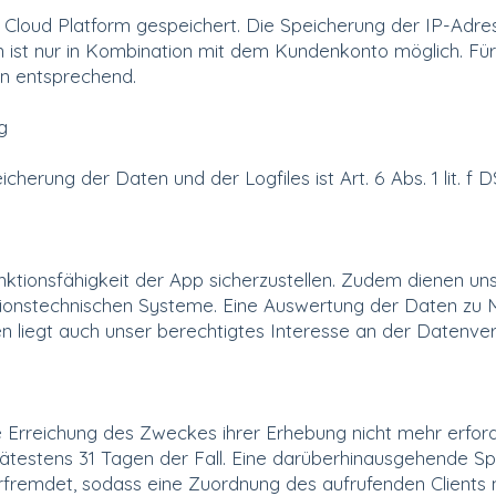
Cloud Platform gespeichert. Die Speicherung der IP-Adres
ist nur in Kombination mit dem Kundenkonto möglich. Für di
n entsprechend.
g
erung der Daten und der Logfiles ist Art. 6 Abs. 1 lit. f 
Funktionsfähigkeit der App sicherzustellen. Zudem dienen u
mationstechnischen Systeme. Eine Auswertung der Daten zu
liegt auch unser berechtigtes Interesse an der Datenverar
e Erreichung des Zweckes ihrer Erhebung nicht mehr erforde
spätestens 31 Tagen der Fall. Eine darüberhinausgehende Sp
rfremdet, sodass eine Zuordnung des aufrufenden Clients n