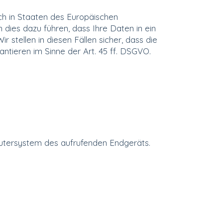
ch in Staaten des Europäischen
dies dazu führen, dass Ihre Daten in ein
stellen in diesen Fällen sicher, dass die
ntieren im Sinne der Art. 45 ff. DSGVO.
utersystem des aufrufenden Endgeräts.