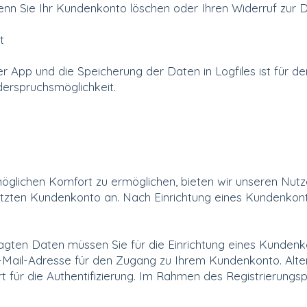
nn Sie Ihr Kundenkonto löschen oder Ihren Widerruf zur 
t
r App und die Speicherung der Daten in Logfiles ist für de
iderspruchsmöglichkeit.
glichen Komfort zu ermöglichen, bieten wir unseren Nutz
tzten Kundenkonto an. Nach Einrichtung eines Kundenkont
ragten Daten müssen Sie für die Einrichtung eines Kunden
Mail-Adresse für den Zugang zu Ihrem Kundenkonto. Alter
ür die Authentifizierung. Im Rahmen des Registrierungspr