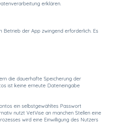
Datenverarbeitung erklären.
n Betrieb der App zwingend erforderlich. Es
ern die dauerhafte Speicherung der
os ist keine erneute Dateneingabe
kontos ein selbstgewähltes Passwort
nativ nutzt VetVise an manchen Stellen eine
ozesses wird eine Einwilligung des Nutzers