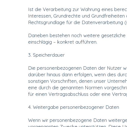
Ist die Verarbeitung zur Wahrung eines bere
Interessen, Grundrechte und Grundfreiheiten d
Rechtsgrundlage für die Datenverarbeitung 
Daneben bestehen noch weitere gesetzliche 
einschlägig – konkret aufführen.
3. Speicherdauer
Die personenbezogenen Daten der Nutzer wer
darüber hinaus dann erfolgen, wenn dies dur
sonstigen Vorschriften, denen unser Unterne
eine durch die genannten Normen vorgeschrieb
für einen Vertragsabschluss oder eine Vertrag
4. Weitergabe personenbezogener Daten
Wenn wir personenbezogene Daten weitergeben,
vorgenannten Zwecke unterstützen. Diese Unt