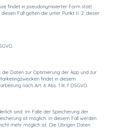
se findet in pseudonymisierter Form statt
esen Fall gelten die unter Punkt II. 2. dieser
DSGVO.
ns die Daten zur Optimierung der App und zur
 Marketingzwecken findet in diesem
beitung nach Art. 6 Abs. 1 lit. f DSGVO.
rlich sind. Im Falle der Speicherung der
eicherung ist möglich. In diesem Fall werden
icht mehr möglich ist. Die Übrigen Daten