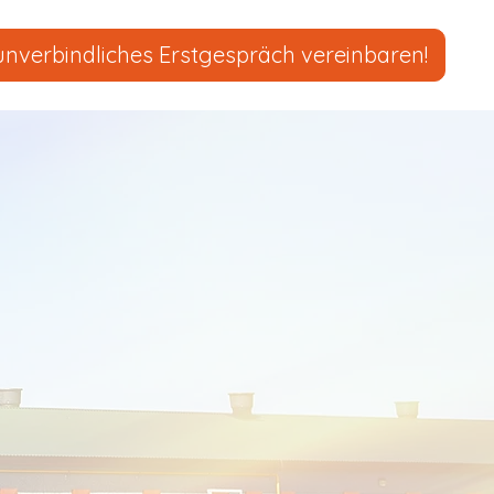
unverbindliches Erstgespräch vereinbaren!