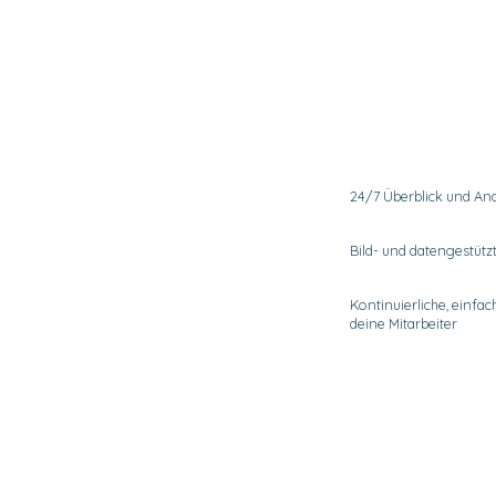
24/7 Überblick und Ana
Bild- und datengestütz
Kontinuierliche, einfac
deine Mitarbeiter