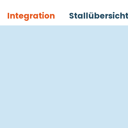
Integration
Stallübersich