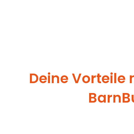
Deine Vorteile
BarnB