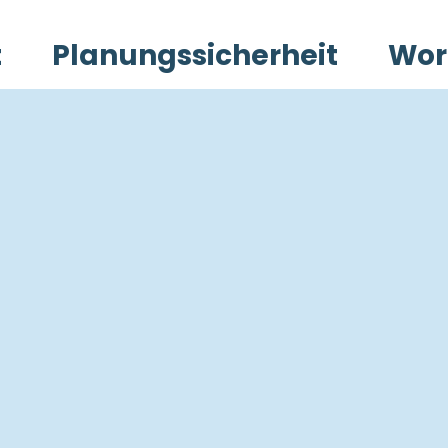
t
Planungssicherheit
Wor