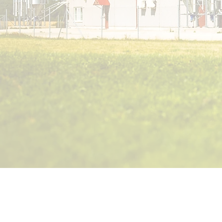
Jetzt unverbindliches Erstgespräch vere