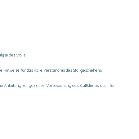
lyse des Stalls
te Hinweise für das volle Verständnis des Stallgeschehens.
he Anleitung zur gezielten Verbesserung des Stallklimas, auch für