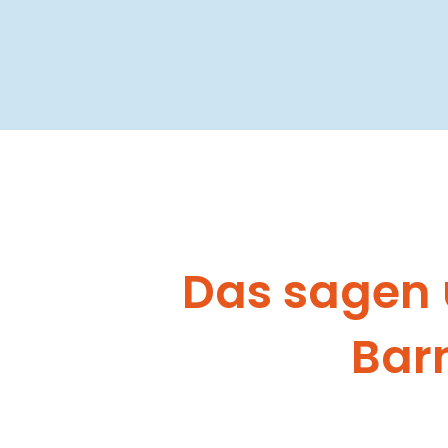
Das sagen 
Bar