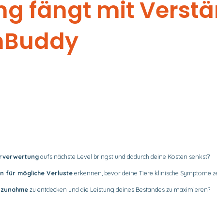
ng fängt mit Verst
nBuddy
erverwertung
aufs nächste Level bringst und dadurch deine Kosten senkst?
n für mögliche Verluste
erkennen, bevor deine Tiere klinische Symptome z
szunahme
zu entdecken und die Leistung deines Bestandes zu maximieren?