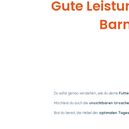
Gute Leistu
Bar
Du willst genau verstehen, wie du deine
Futt
Möchtest du auch die
unsichtbaren Ursache
Bist du bereit, die Hebel der
optimalen Tage