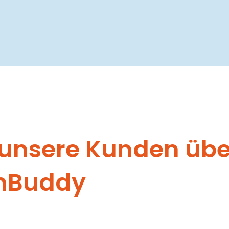
unsere Kunden übe
nBuddy