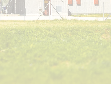
inbaren!